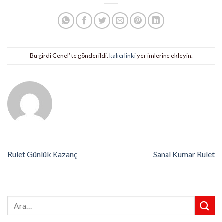
Bu girdi Genel’ te gönderildi.
kalıcı linki
yer imlerine ekleyin.
Rulet Günlük Kazanç
Sanal Kumar Rulet