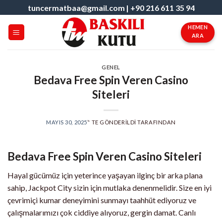
Skip
tuncermatbaa@gmail.com
|
+90 216 611 35 94
to
HEMEN
content
ARA
GENEL
Bedava Free Spin Veren Casino
Siteleri
MAYIS 30, 2025
’' TE GÖNDERILDI
TARAFINDAN
Bedava Free Spin Veren Casino Siteleri
Hayal gücümüz için yeterince yaşayan ilginç bir arka plana
sahip, Jackpot City sizin için mutlaka denenmelidir. Size en iyi
çevrimiçi kumar deneyimini sunmayı taahhüt ediyoruz ve
çalışmalarımızı çok ciddiye alıyoruz, gergin damat. Canlı