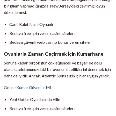
bir işlem yapmadığınızda, New Jersey’deki çevrimiçi oyun
düzenlemesi.
Canli Rulet Nasil Oynanir
Bedava free spin veren casino siteleri
Bedava güvenli web casino bonus veren siteler
Oyunlarla Zaman Geçirmek İçin Kumarhane
Sonuna kadar birçok gün çok eğlenceli ve başarı ile dolu
olacak, telefonunuzdaki bir oyunun özelliklerini denemek için
daha da iyidir. Ancak, Atlantic Spins sizin için en uygun yerdir.
Online Kumar Güvenilir Mi
Yeni Slotlar Oyunlarında Hile
Bedava free spin veren casino siteleri