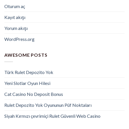
Oturum aç
Kayıt akışı
Yorum akışı
WordPress.org
AWESOME POSTS
Türk Rulet Depozito Yok
Yeni Slotlar Oyun Hilesi
Cat Casino No Deposit Bonus
Rulet Depozito Yok Oyununun Püf Noktaları
Siyah Kırmızı çevrimiçi Rulet Güvenli Web Casino