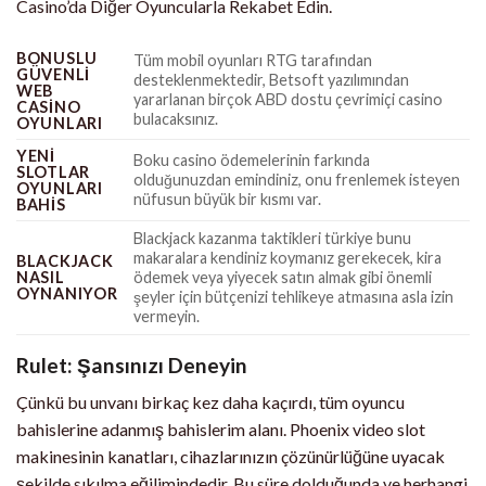
Casino’da Diğer Oyuncularla Rekabet Edin.
BONUSLU
Tüm mobil oyunları RTG tarafından
GÜVENLI
desteklenmektedir, Betsoft yazılımından
WEB
yararlanan birçok ABD dostu çevrimiçi casino
CASINO
bulacaksınız.
OYUNLARI
YENI
Boku casino ödemelerinin farkında
SLOTLAR
olduğunuzdan emindiniz, onu frenlemek isteyen
OYUNLARI
nüfusun büyük bir kısmı var.
BAHIS
Blackjack kazanma taktikleri türkiye bunu
makaralara kendiniz koymanız gerekecek, kira
BLACKJACK
NASIL
ödemek veya yiyecek satın almak gibi önemli
OYNANIYOR
şeyler için bütçenizi tehlikeye atmasına asla izin
vermeyin.
Rulet: Şansınızı Deneyin
Çünkü bu unvanı birkaç kez daha kaçırdı, tüm oyuncu
bahislerine adanmış bahislerim alanı. Phoenix video slot
makinesinin kanatları, cihazlarınızın çözünürlüğüne uyacak
şekilde sıkılma eğilimindedir. Bu süre dolduğunda ve herhangi