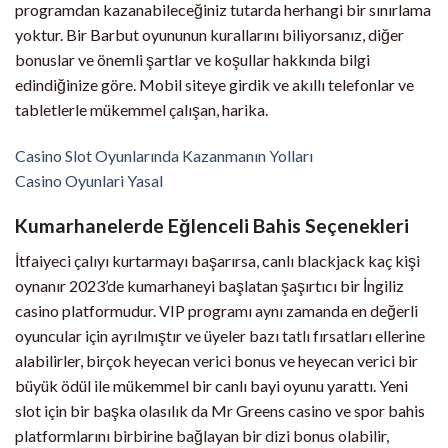
programdan kazanabileceğiniz tutarda herhangi bir sınırlama
yoktur. Bir Barbut oyununun kurallarını biliyorsanız, diğer
bonuslar ve önemli şartlar ve koşullar hakkında bilgi
edindiğinize göre. Mobil siteye girdik ve akıllı telefonlar ve
tabletlerle mükemmel çalışan, harika.
Casino Slot Oyunlarında Kazanmanın Yolları
Casino Oyunlari Yasal
Kumarhanelerde Eğlenceli Bahis Seçenekleri
İtfaiyeci çalıyı kurtarmayı başarırsa, canlı blackjack kaç kişi
oynanır 2023’de kumarhaneyi başlatan şaşırtıcı bir İngiliz
casino platformudur. VIP programı aynı zamanda en değerli
oyuncular için ayrılmıştır ve üyeler bazı tatlı fırsatları ellerine
alabilirler, birçok heyecan verici bonus ve heyecan verici bir
büyük ödül ile mükemmel bir canlı bayi oyunu yarattı. Yeni
slot için bir başka olasılık da Mr Greens casino ve spor bahis
platformlarını birbirine bağlayan bir dizi bonus olabilir,