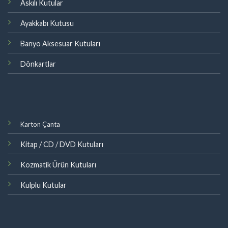
Askılı Kutular
Ayakkabı Kutusu
Banyo Aksesuar Kutuları
Dönkartlar
Karton Çanta
Kitap / CD / DVD Kutuları
Kozmatik Ürün Kutula
rı
Kulplu Kutular