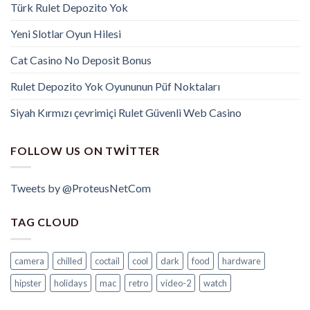
Türk Rulet Depozito Yok
Yeni Slotlar Oyun Hilesi
Cat Casino No Deposit Bonus
Rulet Depozito Yok Oyununun Püf Noktaları
Siyah Kırmızı çevrimiçi Rulet Güvenli Web Casino
FOLLOW US ON TWITTER
Tweets by @ProteusNetCom
TAG CLOUD
camera
chilled
coctail
cool
dark
food
hardware
hipster
holidays
mac
retro
video-2
watch