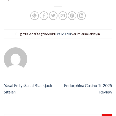
Bu girdi Genel’ te gönderildi.
kalıcı linki
yer imlerine ekleyin.
Yasal En Iyi Sanal Blackjack
Endorphina Casino Tr 2025
Siteleri
Review