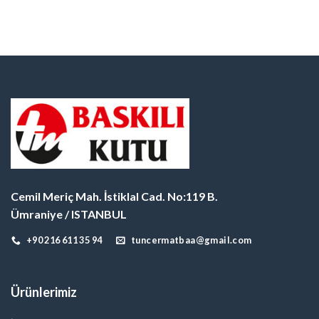
Cemil Meriç Mah. İstiklal Cad.
No:119 B.
Ümraniye / ISTANBUL
+90 216 611 35 94
tuncermatbaa@gmail.com
Ürünlerimiz