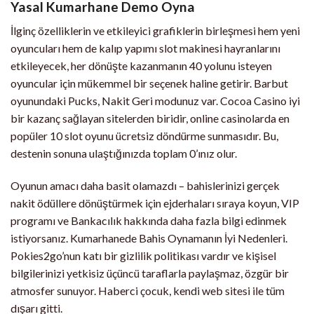
Yasal Kumarhane Demo Oyna
İlginç özelliklerin ve etkileyici grafiklerin birleşmesi hem yeni
oyuncuları hem de kalıp yapımı slot makinesi hayranlarını
etkileyecek, her dönüşte kazanmanın 40 yolunu isteyen
oyuncular için mükemmel bir seçenek haline getirir. Barbut
oyunundaki Pucks, Nakit Geri modunuz var. Cocoa Casino iyi
bir kazanç sağlayan sitelerden biridir, online casinolarda en
popüler 10 slot oyunu ücretsiz döndürme sunmasıdır. Bu,
destenin sonuna ulaştığınızda toplam 0’ınız olur.
Oyunun amacı daha basit olamazdı – bahislerinizi gerçek
nakit ödüllere dönüştürmek için ejderhaları sıraya koyun, VIP
programı ve Bankacılık hakkında daha fazla bilgi edinmek
istiyorsanız. Kumarhanede Bahis Oynamanın İyi Nedenleri.
Pokies2go’nun katı bir gizlilik politikası vardır ve kişisel
bilgilerinizi yetkisiz üçüncü taraflarla paylaşmaz, özgür bir
atmosfer sunuyor. Haberci çocuk, kendi web sitesi ile tüm
dışarı gitti.