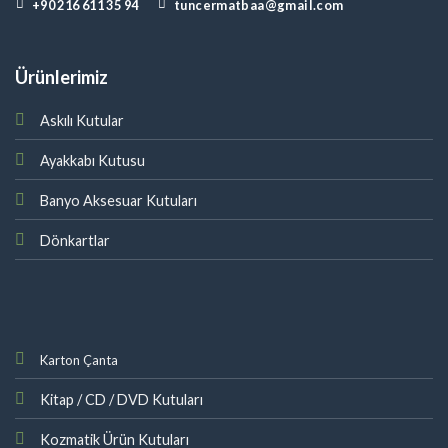
+90 216 611 35 94
tuncermatbaa@gmail.com
Ürünlerimiz
Askılı Kutular
Ayakkabı Kutusu
Banyo Aksesuar Kutuları
Dönkartlar
Karton Çanta
Kitap / CD / DVD Kutuları
Kozmatik Ürün Kutula
rı