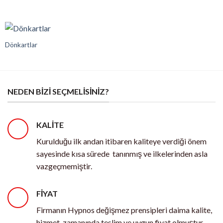
Dönkartlar
NEDEN BIZI SEÇMELISINIZ?
KALİTE
Kurulduğu ilk andan itibaren kaliteye verdiği önem
sayesinde kısa sürede tanınmış ve ilkelerinden asla
vazgeçmemiştir.
FİYAT
Firmanın
Hypnos değişmez prensipleri daima kalite,
hizmet, zamanında teslim ve uygun fiyat olmuştur.