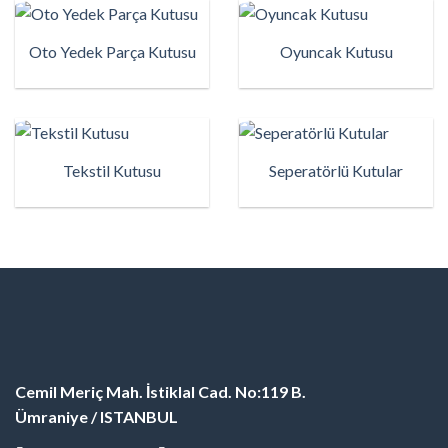
Oto Yedek Parça Kutusu
Oyuncak Kutusu
Tekstil Kutusu
Seperatörlü Kutular
Cemil Meriç Mah. İstiklal Cad.
No:119 B.
Ümraniye / ISTANBUL